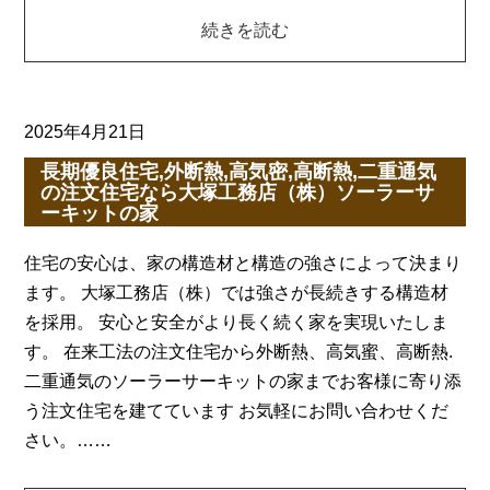
続きを読む
2025年4月21日
長期優良住宅,外断熱,高気密,高断熱,二重通気
の注文住宅なら大塚工務店（株）ソーラーサ
ーキットの家
住宅の安心は、家の構造材と構造の強さによって決まり
ます。 大塚工務店（株）では強さが長続きする構造材
を採用。 安心と安全がより長く続く家を実現いたしま
す。 在来工法の注文住宅から外断熱、高気蜜、高断熱.
二重通気のソーラーサーキットの家までお客様に寄り添
う注文住宅を建てています お気軽にお問い合わせくだ
さい。……