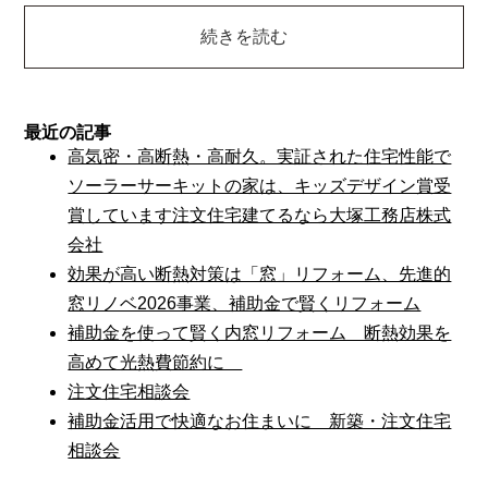
続きを読む
最近の記事
高気密・高断熱・高耐久。実証された住宅性能で
ソーラーサーキットの家は、キッズデザイン賞受
賞しています注文住宅建てるなら大塚工務店株式
会社
効果が高い断熱対策は「窓」リフォーム、先進的
窓リノベ2026事業、補助金で賢くリフォーム
補助金を使って賢く内窓リフォーム 断熱効果を
高めて光熱費節約に
注文住宅相談会
補助金活用で快適なお住まいに 新築・注文住宅
相談会