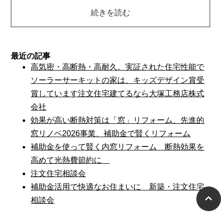
続きを読む
最近の記事
高気密・高断熱・高耐久。実証された住宅性能で
ソーラーサーキットの家は、キッズデザイン賞受
賞しています注文住宅建てるなら大塚工務店株式
会社
効果が高い断熱対策は「窓」リフォーム、先進的
窓リノベ2026事業、補助金で賢くリフォーム
補助金を使って賢く内窓リフォーム 断熱効果を
高めて光熱費節約に
注文住宅相談会
補助金活用で快適なお住まいに 新築・注文住宅
相談会