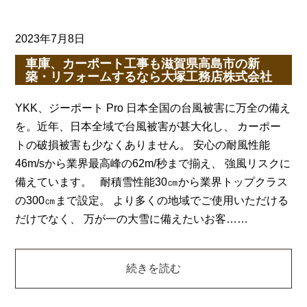
2023年7月8日
車庫、カーポート工事も滋賀県高島市の新
築・リフォームするなら大塚工務店株式会社
YKK、ジーポート Pro 日本全国の台風被害に万全の備え
を。近年、日本全域で台風被害が甚大化し、 カーポー
トの破損被害も少なくありません。 安心の耐風性能
46m/sから業界最高峰の62m/秒まで揃え、 強風リスクに
備えています。 耐積雪性能30㎝から業界トップクラス
の300㎝まで設定。 より多くの地域でご使用いただける
だけでなく、 万が一の大雪に備えたいお客……
続きを読む