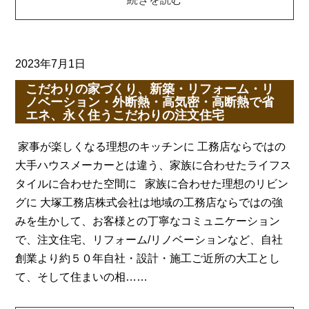
2023年7月1日
こだわりの家づくり、新築・リフォーム・リ
ノベーション・外断熱・高気密・高断熱で省
エネ、永く住うこだわりの注文住宅
家事が楽しくなる理想のキッチンに 工務店ならではの
大手ハウスメーカーとは違う、家族に合わせたライフス
タイルに合わせた空間に 家族に合わせた理想のリビン
グに 大塚工務店株式会社は地域の工務店ならではの強
みを生かして、お客様との丁寧なコミュニケーション
で、注文住宅、リフォーム/リノベーションなど、自社
創業より約５０年自社・設計・施工ご近所の大工とし
て、そして住まいの相……