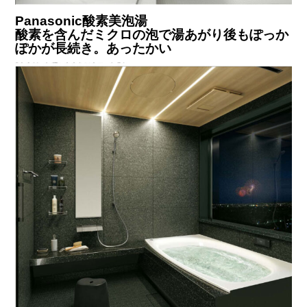
Panasonic酸素美泡湯
酸素を含んだミクロの泡で湯あがり後もぽっか
ぽかが長続き。あったかい