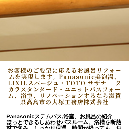
お客様のご要望に応えるお風呂リフォー
ムを実現します。Panasonic美泡湯、
LIXILスパージュ・TOTO サザナ タ
カラスタンダード・ユニットバスフォー
ム、浴室、リノベーションするなら滋賀
県高島市の大塚工務店株式会社
Panasonicステムバス,浴室、お風呂の紹介
ほっとできるしあわせバスルーム、浴槽を断熱
材で包み、しっかり保温、時間が経っても、お