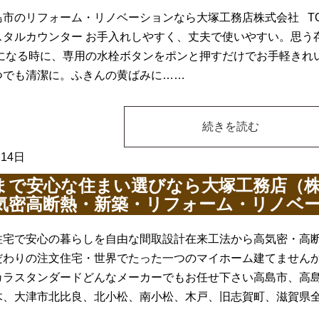
市のリフォーム・リノベーションなら大塚工務店株式会社 TO
スタルカウンター お手入れしやすく、丈夫で使いやすい。思う
気になる時に、専用の水栓ボタンをポンと押すだけでお手軽きれ
つでも清潔に。ふきんの黄ばみに……
続きを読む
月14日
まで安心な住まい選びなら大塚工務店（
気密高断熱・新築・リフォーム・リノベ
住宅で安心の暮らしを自由な間取設計在来工法から高気密・高
だわりの注文住宅・世界でたった一つのマイホーム建てませんか 
カラスタンダードどんなメーカーでもお任せ下さい高島市、高
木、大津市北比良、北小松、南小松、木戸、旧志賀町、滋賀県