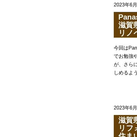
2023年6
Pa
滋賀
リノ
今回はPa
でお勉強
が、さら
しめるよう
2023年6
滋賀
リフ
住ま