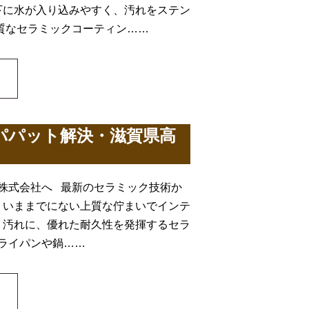
下に水が入り込みやすく、汚れをステン
質なセラミックコーティン……
パパット解決・滋賀県高
株式会社へ 最新のセラミック技術か
。いままでにない上質な佇まいでインテ
、汚れに、優れた耐久性を発揮するセラ
フライパンや鍋……