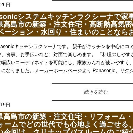
月26日
nasonicシステムキッチンラクシーナで
県高島市の新築・注文住宅・高断熱高気
ベーション・水回り・住まいのことなら
nasonicキッチンラクシーナです。 親子がキッチンを中心に
や、食事、お手伝いなど、対面で楽しめます。 「料理のしやす
に幅広いコーディネイトを可能にし、家族みんなが使いやすく
になりました。メーカーホームページより Panasonic、リク
続きを読む
月19日
県高島市の新築・注文住宅・リフォーム
ォームでどの世代でも心地よく過ごせる
い今回は、クリナップバスルームのご紹