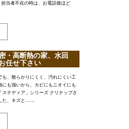
！担当者不在の時は、お電話後ほど
密・高断熱の家、水回
お任せ下さい
でも、散らかりにくく、汚れにくい工
熱にも強いから、カビにもニオイにも
「ステディア」シリーズ クリナップさ
した、キズと……