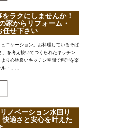
家事をラクにしませんか！
密の家からリフォーム・
お任せ下さい
コミュニケーション。お料理しているそば
さ」を考え抜いてつくられたキッチン
、より心地良いキッチン空間で料理を楽
シル・……
・リノベーション水回り
、快適さと安心を叶えた
介