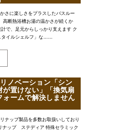
たかさに楽しさをプラスしたバスルー
層、高断熱浴槽お湯の温かさが続くか
計で、足元からしっかり支えます ク
スタイルシェルフ」な……
・リノベーション「シン
材が置けない」「換気扇
フォームで解決しません
クリナップ製品を多数お取扱いしており
リナップ ステディア 特殊セラミック