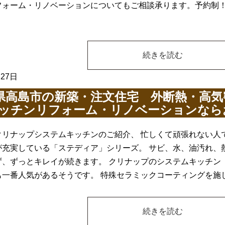
フォーム・リノベーションについてもご相談承ります。予約制
続きを読む
月27日
県高島市の新築・注文住宅 外断熱・高気
キッチンリフォーム・リノベーションなら
クリナップシステムキッチンのご紹介、 忙しくて頑張れない人
が充実している「ステディア」シリーズ。 サビ、水、油汚れ、
ず、ずっとキレイが続きます。 クリナップのシステムキッチン
も一番人気があるそうです。 特殊セラミックコーティングを施
続きを読む