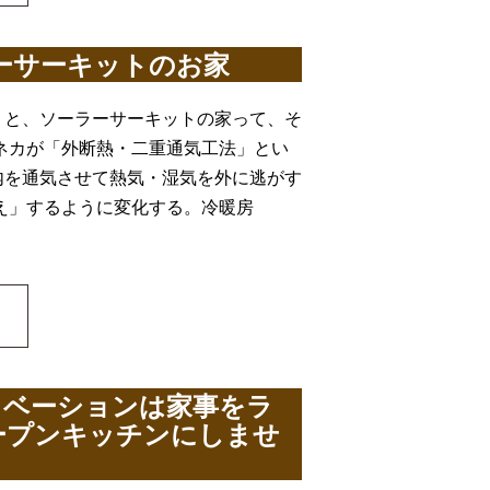
ーサーキットのお家
うと、ソーラーサーキットの家って、そ
ネカが「外断熱・二重通気工法」とい
内を通気させて熱気・湿気を外に逃がす
え」するように変化する。冷暖房
ノベーションは家事をラ
ープンキッチンにしませ