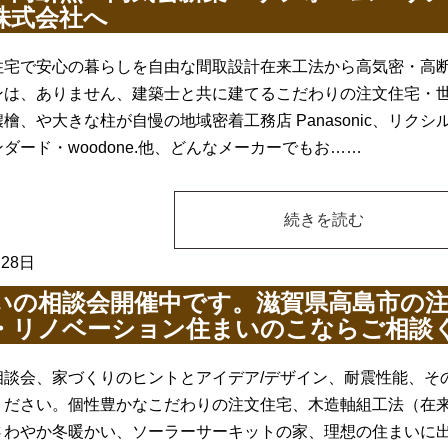
株式会社へ
住宅で安心の暮らしを自由な間取設計在来工法から高気密・高
ンは、ありません、建築士と共に建てるこだわりの注文住宅・
檜、や大きな柱が自慢の地域密着工務店 Panasonic、リク
ダード・woodone.他、どんなメーカーでもお……
続きを読む
月28日
いの相談会開催中です。滋賀県高島市の
・リノベーション住まいのこならご相談
相談会、家づくりのヒントとアイデア/デザイン、耐震性能、そ
ください。個性豊かなこだわりの注文住宅、木造軸組工法（在
さわやか冬暖かい、ソーラーサーキットの家、理想の住まいに出