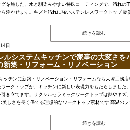
ングを施した、水と馴染みやすい特殊コーティングで、汚れの
から浮かせます。キズと汚れに強いステンレスワークトップ 硬
続きを読む
月14日
シルシステムキッチンで家事の大変さを
の新築・リフォーム・リノベーション
キッチンに新築・リノベーション・リフォームなら大塚工務店
たワークトップが、キッチンに新しい表現力をもたらしました
を引き立てます。リクシルセラミックワークトップは熱やキズ
その美しさを長く保てる理想的なワークトップ素材です 高温の
続きを読む