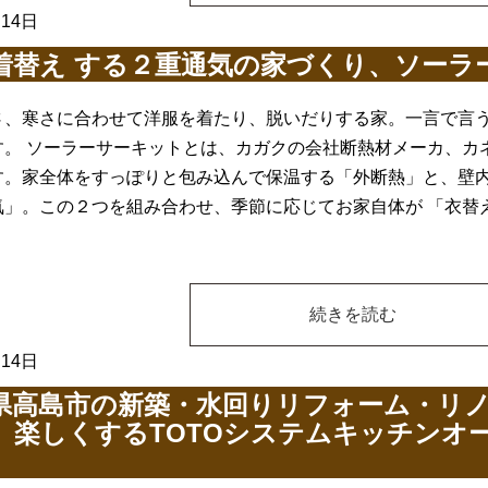
月14日
着替え する２重通気の家づくり、ソーラ
さ、寒さに合わせて洋服を着たり、脱いだりする家。一言で言
す。 ソーラーサーキットとは、カガクの会社断熱材メーカ、カ
す。家全体をすっぽりと包み込んで保温する「外断熱」と、壁
気」。この２つを組み合わせ、季節に応じてお家自体が 「衣替
続きを読む
月14日
県高島市の新築・水回りリフォーム・リ
、楽しくするTOTOシステムキッチンオ