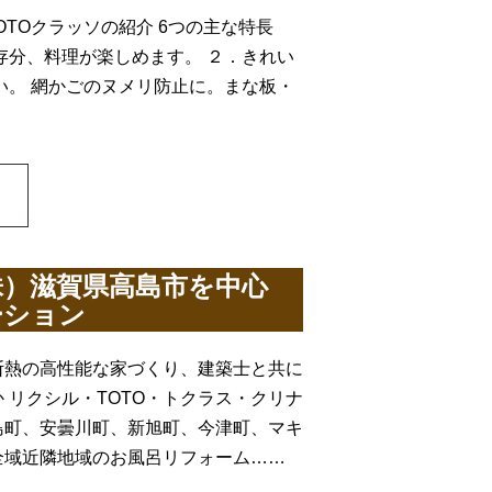
TOクラッソの紹介 6つの主な特長
存分、料理が楽しめます。 ２．きれい
い。 網かごのヌメリ防止に。まな板・
株）滋賀県高島市を中心
ーション
断熱の高性能な家づくり、建築士と共に
リクシル・TOTO・トクラス・クリナ
島町、安曇川町、新旭町、今津町、マキ
全域近隣地域のお風呂リフォーム……