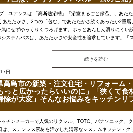
プ ユアシスは 「高断熱浴槽」「浴室まるごと保温」、あた
づくあたたかさ、2つの「包む」であたたかさ続くあったか2重
を気にせずゆっくりくつろげます。ホッとあんしん滑りにくい設
のシステムバスは、あたたかさや安全性を追求しています。「
続きを読む
月17日
県高島市の新築・注文住宅・リフォーム
もっと広かったらいいのに」「狭くて食
掃除が大変」そんなお悩みをキッチンリ
キッチンメーカーで人気のリクシル、TOTO、パナソニック、
本日は、ステンレス素材を活かした清潔なシステムキッチン・ク