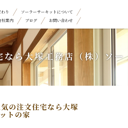
だわり
ソーラーサーキットについて
会社案内
ブログ
お問い合わせ
住宅なら大塚工務店（株）ソー
重通気の注文住宅なら大塚
ットの家