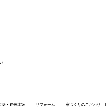
)
建築・在来建築
リフォーム
家つくりのこだわり