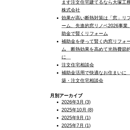
ます注文住宅建てるなら大塚工
株式会社
効果が高い断熱対策は「窓」リ
ーム、先進的窓リノベ2026事業
助金で賢くリフォーム
補助金を使って賢く内窓リフォ
ム 断熱効果を高めて光熱費節
に
注文住宅相談会
補助金活用で快適なお住まいに
築・注文住宅相談会
月別アーカイブ
2026年3月 (3)
2025年10月 (8)
2025年9月 (1)
2025年7月 (1)