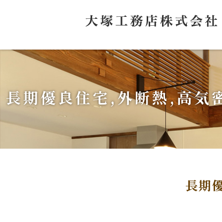
長期優良住宅,外断熱,高気
長期