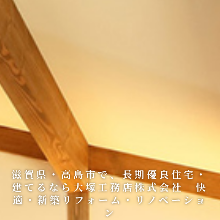
滋賀県・高島市で、長期優良住宅・
建てるなら大塚工務店株式会社 快
適・新築リフォーム・リノベーショ
ン