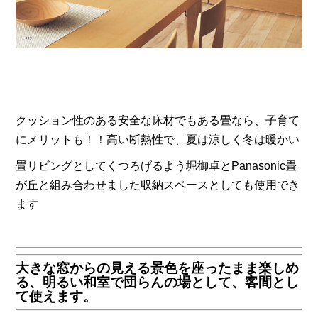
クッション性のある安全な床材でもある畳なら、子育て
にメリットも！！高い断熱性で、夏は涼しく冬は暖かい
畳リビングとしてくつろげるよう堀御卓とPanasonic畳
が丘と組み合わせました収納スペースとしても使用でき
ます
大きな窓からの見える景色を座ったまま楽しめ
る、明るい和室で団らんの場として、客間とし
て使えます。