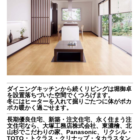
ダイニングキッチンから続くリビングは堀御卓
を設置落ちづいた空間でくつろげます。
冬にはヒーターを入れて掘りごたつに体がポカ
ポカ暖かく過ごせます。
長期優良住宅、新築・注文住宅、永く住まう注
文住宅なら、大塚工務店株式会社、東濃檜、北
山杉でこだわりの家、Panasonic、リクシル・
TOTO・トクラス・クリナップ・タカラスタン