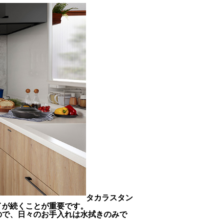
タカラスタン
イが続くことが重要です。
ので、日々のお手入れは水拭きのみで