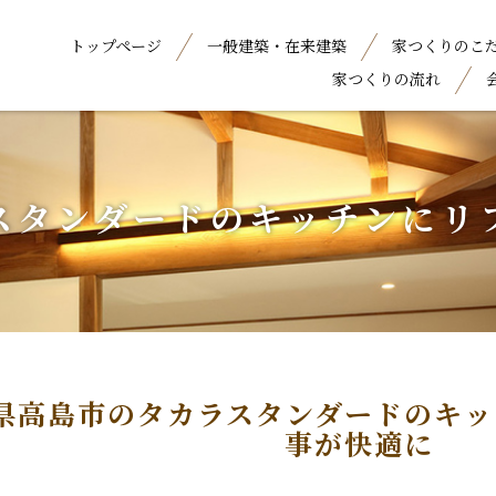
トップページ
一般建築・在来建築
家つくりのこ
家つくりの流れ
スタンダードのキッチンにリ
県高島市のタカラスタンダードのキッ
事が快適に