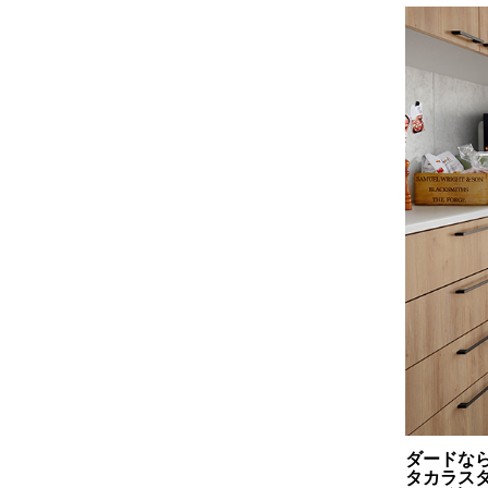
ダードな
タカラス