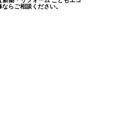
新築・リフォーム こどもエコ
改修ならご相談ください。