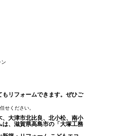
チン
てもリフォームできます。ぜひご
お任せください。
木、大津市北比良、北小松、南小
ムは、滋賀県高島市の「大塚工務