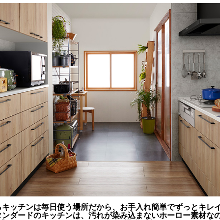
らキッチンは毎日使う場所だから、お手入れ簡単でずっとキレ
タンダードのキッチンは、汚れが染み込まないホーロー素材な