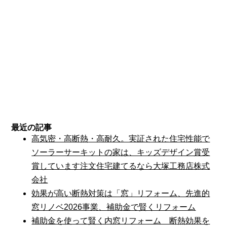
最近の記事
高気密・高断熱・高耐久。実証された住宅性能で
ソーラーサーキットの家は、キッズデザイン賞受
賞しています注文住宅建てるなら大塚工務店株式
会社
効果が高い断熱対策は「窓」リフォーム、先進的
窓リノベ2026事業、補助金で賢くリフォーム
補助金を使って賢く内窓リフォーム 断熱効果を