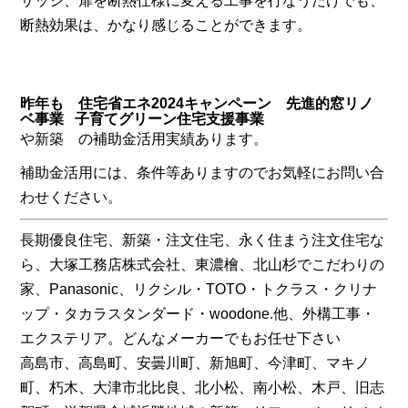
サッシ、扉を断熱仕様に変える工事を行なうだけでも、
断熱効果は、かなり感じることができます。
昨年も 住宅省エネ2024キャンペーン 先進的窓リノ
ベ事業 子育てグリーン住宅支援事業
や新築 の補助金活用実績あります。
補助金活用には、条件等ありますのでお気軽にお問い合
わせください。
長期優良住宅、新築・注文住宅、永く住まう注文住宅な
ら、大塚工務店株式会社、東濃檜、北山杉でこだわりの
家、Panasonic、リクシル・TOTO・トクラス・クリナ
ップ・タカラスタンダード・woodone.他、外構工事・
エクステリア。どんなメーカーでもお任せ下さい
高島市、高島町、安曇川町、新旭町、今津町、マキノ
町、朽木、大津市北比良、北小松、南小松、木戸、旧志