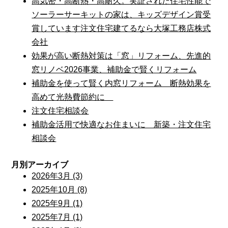
高気密・高断熱・高耐久。実証された住宅性能で
ソーラーサーキットの家は、キッズデザイン賞受
賞しています注文住宅建てるなら大塚工務店株式
会社
効果が高い断熱対策は「窓」リフォーム、先進的
窓リノベ2026事業、補助金で賢くリフォーム
補助金を使って賢く内窓リフォーム 断熱効果を
高めて光熱費節約に
注文住宅相談会
補助金活用で快適なお住まいに 新築・注文住宅
相談会
月別アーカイブ
2026年3月 (3)
2025年10月 (8)
2025年9月 (1)
2025年7月 (1)