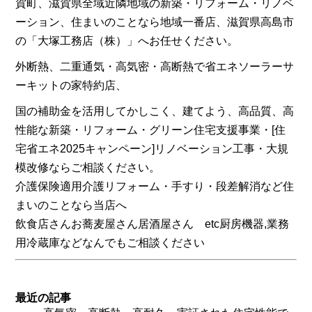
賀町、滋賀県全域近隣地域の新築・リフォーム・リノベ
ーション、住まいのことなら地域一番店、滋賀県高島市
の「大塚工務店（株）」へお任せください。
外断熱、二重通気・高気密・高断熱で省エネソーラーサ
ーキットの家特約店、
国の補助金を活用してかしこく、建てよう、高品質、高
性能な新築・リフォーム・グリーン住宅支援事業・[住
宅省エネ2025キャンペーン]リノベーション工事・大規
模改修ならご相談ください。
介護保険適用介護リフォーム・手すり・段差解消など住
まいのことなら当店へ
飲食店さんお蕎麦屋さん居酒屋さん etc厨房機器,業務
用冷蔵庫などなんでもご相談ください
最近の記事