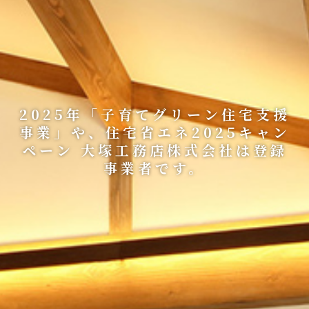
2025年「子育てグリーン住宅支援
事業」や、住宅省エネ2025キャン
ペーン 大塚工務店株式会社は登録
事業者です。