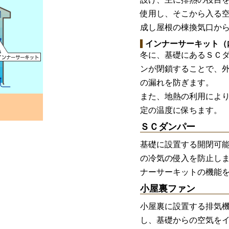
使用し、そこから入る
成し屋根の棟換気口か
インナーサーキット（
冬に、基礎にあるＳＣ
ンが閉鎖することで、
の漏れを防ぎます。
また、地熱の利用によ
定の温度に保ちます。
ＳＣダンパー
基礎に設置する開閉可
の冷気の侵入を防止し
ナーサーキットの機能
小屋裏ファン
小屋裏に設置する排気
し、基礎からの空気を