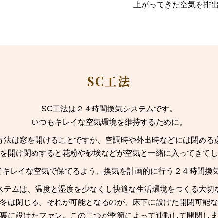
上がってきた空気を排
SC工法
SC工法は２４時間換気システムです。
いつもキレイな空気環境を維持するために。
方法は窓を開けることですが、空調時や外出時などには閉める
を開け閉めすると花粉や砂埃などが空気と一緒に入ってきてし
でキレイな空気で保てるよう、換気を計画的に行う２４時間換気
ステムは、温度と湿度を少なくし快適な生活環境をつくる大切
冬は閉じる。それが可能となるのが、床下に設けた開閉可能な
裏に設けたファン。この二つが季節によって連動して開閉しま