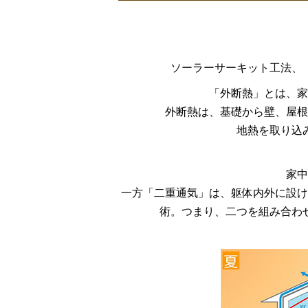
ソーラーサーキット工法、
「外断熱」とは、家
外断熱は、基礎から壁、屋根
地熱を取り込
家中
一方「二重通気」は、躯体内外に設け
術。つまり、二つを組み合わ