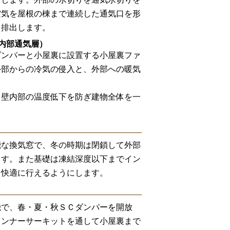
空気を屋根の棟まで連続した通気口を形
ら排出します。
内部通気層）
ダンパーと小屋裏に設置する小屋裏ファ
外部からの冷気の侵入と、外部への暖気
り壁内部の温度低下を防ぎ建物全体を一
能な換気窓で、冬の時期は閉鎖して外部
ます。また基礎は凍結深度以下までイン
を快適に行えるようにします。
機で、春・夏・秋ＳＣダンパーを開放
インナーサーキットを通して小屋裏まで