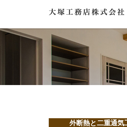
外断熱と二重通気