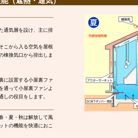
性能（遮熱・通気）
た通気層を設け、主に排
そこから入る空気を屋根
の棟換気口から排出しま
裏に設置する小屋裏ファ
を通って小屋裏ファンよ
通しの役目をします。
春・夏・秋は解放して風
ットの機能を快適におこ