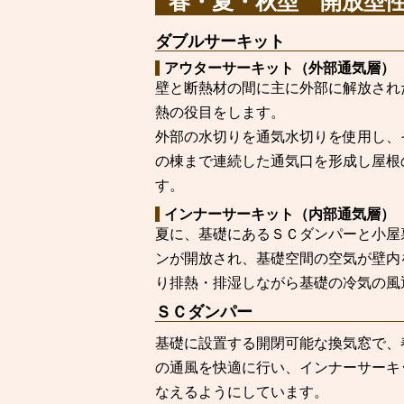
春・夏・秋型 開放型
ダブルサーキット
アウターサーキット（外部通気層）
壁と断熱材の間に主に外部に解放され
熱の役目をします。
外部の水切りを通気水切りを使用し、
の棟まで連続した通気口を形成し屋根
す。
インナーサーキット（内部通気層）
夏に、基礎にあるＳＣダンパーと小屋
ンが開放され、基礎空間の空気が壁内
り排熱・排湿しながら基礎の冷気の風
ＳＣダンパー
基礎に設置する開閉可能な換気窓で、
の通風を快適に行い、インナーサーキ
なえるようにしています。