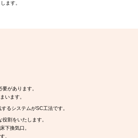
出します。
必要があります。
まいます。
するシステムがSC工法です。
な役割をいたします。
床下換気口。
す。