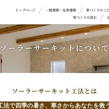
トップページ
一般建築・在来建築
家つくりのこ
家つくりの流れ
ソーラーサーキットについ
ソーラーサーキット工法とは
工法で四季の暑さ、寒さからあなたを救