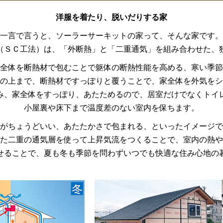
洋服を着たり、脱いだりする家
一言で言うと、ソーラーサーキットの家って、そんな家です。
（ＳＣ工法）は、「外断熱」と「二重通気」を組み合わせた、
全体を断熱材で包むことで躯体の断熱性能を高める、寒い季節
の上まで、断熱材ですっぽりと覆うことで、家全体を外気をシ
み、家全体をすっぽり、あたためるので、居室だけでなくトイ
小屋裏や床下まで温度差のない室内を保ちます。
がちょうどいい、あたたかさで包まれる、といったイメージで
た二重の通気層を使って上昇気流をつくることで、室内の熱や
せることで、夏も冬も季節を問わずいつでも快適な住み心地の