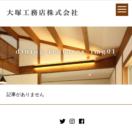
dining-features_img01
記事がありません