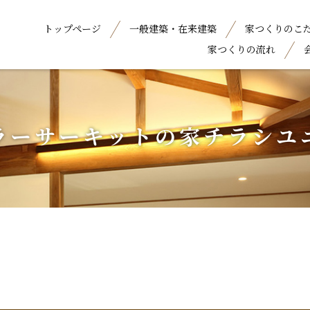
トップページ
一般建築・在来建築
家つくりのこ
家つくりの流れ
ラーサーキットの家チラシユ