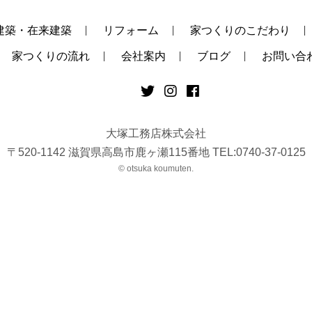
建築・在来建築
リフォーム
家つくりのこだわり
家つくりの流れ
会社案内
ブログ
お問い合
大塚工務店株式会社
〒520-1142 滋賀県高島市鹿ヶ瀬115番地 TEL:0740-37-0125
© otsuka koumuten.