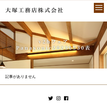
v2hフェア
Panasonic20230530表
記事がありません