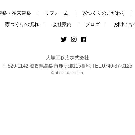
建築・在来建築
リフォーム
家つくりのこだわり
家つくりの流れ
会社案内
ブログ
お問い合
大塚工務店株式会社
〒520-1142 滋賀県高島市鹿ヶ瀬115番地 TEL:0740-37-0125
© otsuka koumuten.