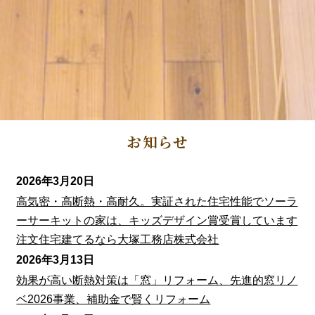
お知らせ
2026年3月20日
高気密・高断熱・高耐久。実証された住宅性能でソーラ
ーサーキットの家は、キッズデザイン賞受賞しています
注文住宅建てるなら大塚工務店株式会社
2026年3月13日
効果が高い断熱対策は「窓」リフォーム、先進的窓リノ
ベ2026事業、補助金で賢くリフォーム