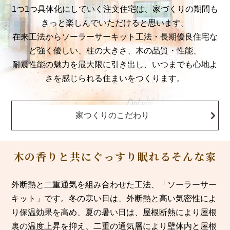
1つ1つ具体化にしていく注文住宅は、家づくりの期間も
きっと楽しんでいただけると思います。
在来工法からソーラーサーキット工法・長期優良住宅な
ど強く優しい、柱の大きさ、木の品質・性能、
耐震性能の魅力を最大限に引き出し、いつまでも心地よ
さを感じられる住まいをつくります。
家つくりのこだわり
木の香りと共にぐっすり眠れるそんな家
外断熱と二重通気を組み合わせた工法、「ソーラーサー
キット」です。冬の寒い日は、外断熱と高い気密性によ
り保温効果を高め、夏の暑い日は、屋根断熱により屋根
裏の温度上昇を抑え、二重の通気層により壁体内と屋根